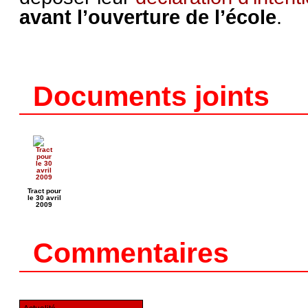
avant l’ouverture de l’école
.
Documents joints
Tract pour
le 30 avril
2009
Commentaires