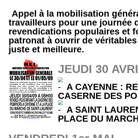
Appel à la mobilisation génér
travailleurs pour une journée 
revendications populaires et for
patronat à ouvrir de véritable
juste et meilleure.
JEUDI 30 AVR
A CAYENNE : R
CASERNE DES PO
A SAINT LAURE
PLACE DU MARC