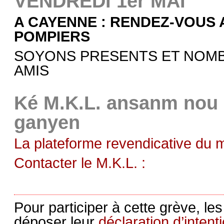
VENDREDI 1er MAI
A CAYENNE : RENDEZ-VOUS 
POMPIERS
SOYONS PRESENTS ET NOMB
AMIS
Ké M.K.L. ansanm nou 
ganyen
La plateforme revendicative du 
Contacter le M.K.L. :
Pour participer à cette grève, le
déposer leur
déclaration d’intent