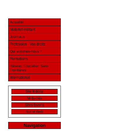
Actualité
Matériel militant
Journaux
Profession - Vos droits
Qui sommes-nous ?
Formations
Réseau Education Sans
Frontières
International
Site fédéral
Mots-clés
Sites favoris
Sur le Web
Navigation