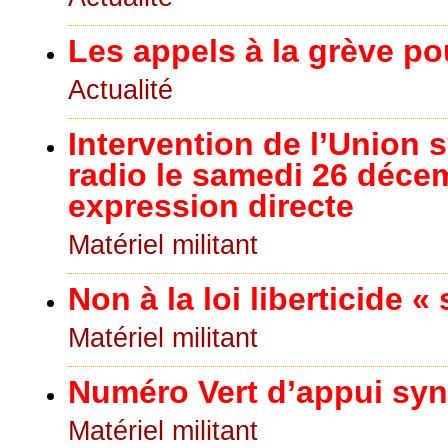
Les appels à la grève po
Actualité
Intervention de l’Union s
radio le samedi 26 déce
expression directe
Matériel militant
Non à la loi liberticide «
Matériel militant
Numéro Vert d’appui synd
Matériel militant