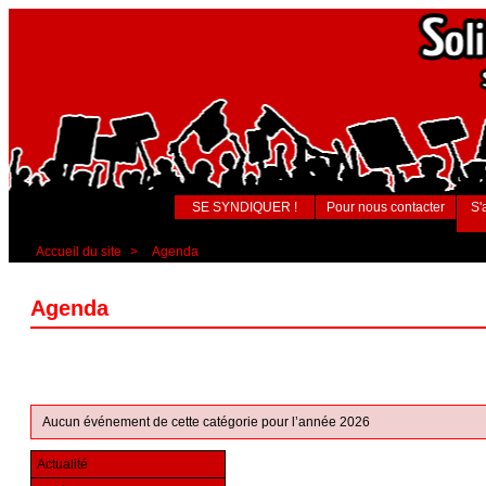
SE SYNDIQUER !
Pour nous contacter
S'
Accueil du site
>
Agenda
Agenda
Aucun événement de cette catégorie pour l’année 2026
Actualité