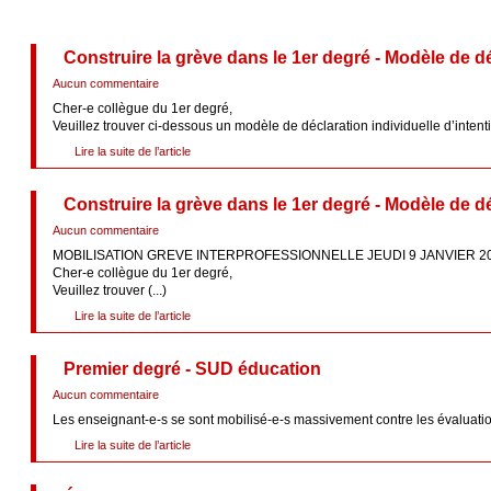
Construire la grève dans le 1er degré - Modèle de déc
Aucun commentaire
Cher-e collègue du 1er degré,
Veuillez trouver ci-dessous un modèle de déclaration individuelle d’intentio
Lire la suite de l’article
Construire la grève dans le 1er degré - Modèle de déc
Aucun commentaire
MOBILISATION GREVE INTERPROFESSIONNELLE JEUDI 9 JANVIER 
Cher-e collègue du 1er degré,
Veuillez trouver (...)
Lire la suite de l’article
Premier degré - SUD éducation
Aucun commentaire
Les enseignant-e-s se sont mobilisé-e-s massivement contre les évaluatio
Lire la suite de l’article