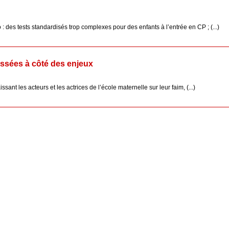
 des tests standardisés trop complexes pour des enfants à l’entrée en CP ; (...)
passées à côté des enjeux
sant les acteurs et les actrices de l’école maternelle sur leur faim, (...)