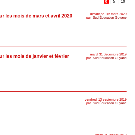
0
|
5
|
10
dimanche 1er mars 2020
ur les mois de mars et avril 2020
par
Sud Éducation Guyane
mardi 31 décembre 2019
r les mois de janvier et février
par
Sud Éducation Guyane
vendredi 13 septembre 2019
par
Sud Éducation Guyane