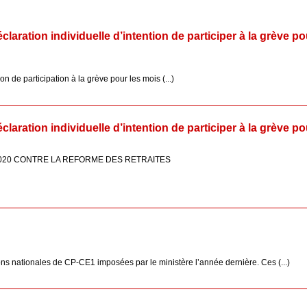
laration individuelle d’intention de participer à la grève po
n de participation à la grève pour les mois (...)
laration individuelle d’intention de participer à la grève pou
2020 CONTRE LA REFORME DES RETRAITES
ns nationales de CP-CE1 imposées par le ministère l’année dernière. Ces (...)