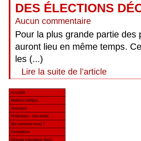
DES ÉLECTIONS DÉC
Aucun commentaire
Pour la plus grande partie des p
auront lieu en même temps. Ces
les (...)
Lire la suite de l’article
Actualité
Matériel militant
Journaux
Profession - Vos droits
Qui sommes-nous ?
Formations
Réseau Education Sans