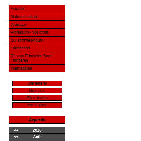
Actualité
Matériel militant
Journaux
Profession - Vos droits
Qui sommes-nous ?
Formations
Réseau Education Sans
Frontières
International
Site fédéral
Mots-clés
Sites favoris
Sur le Web
Agenda
<<
2026
<<
Août