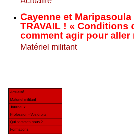
Actualité
Cayenne et Maripasoula
TRAVAIL ! « Conditions de
comment agir pour aller
Matériel militant
Actualité
Matériel militant
Journaux
Profession - Vos droits
Qui sommes-nous ?
Formations