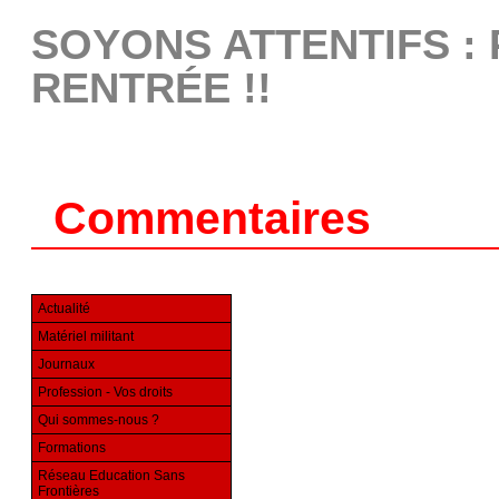
SOYONS ATTENTIFS : 
RENTRÉE !!
Commentaires
Actualité
Matériel militant
Journaux
Profession - Vos droits
Qui sommes-nous ?
Formations
Réseau Education Sans
Frontières