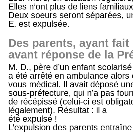
Elles n’ont plus de liens familiau
Deux soeurs seront séparées, une
E. est expulsée.
Des parents, ayant fai
avant réponse de la Pré
M. D., père d’un enfant scolaris
a été arrêté en ambulance alors 
vous médical. Il avait déposé u
sous-préfecture, qui n’a pas four
de récépissé (celui-ci est obligat
légalement). Résultat : il a
été expulsé !
L’expulsion des parents entraîne