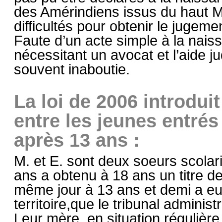
des Amérindiens issus du haut M
difficultés pour obtenir le jugeme
Faute d’un acte simple à la naiss
nécessitant un avocat et l’aide ju
souvent inaboutie.
La loi de 2006 introdui
entre les jeunes entrés
après 13 ans :
M. et E. sont deux soeurs scolar
ans a obtenu à 18 ans un titre de
même jour à 13 ans et demi a eu u
territoire,que le tribunal administ
Leur mère, en situation régulière,