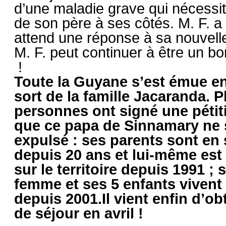
d’une maladie grave qui nécessi
de son père à ses côtés. M. F. a 
attend une réponse à sa nouvel
M. F. peut continuer à être un bo
!
Toute la Guyane s’est émue en
sort de la famille Jacaranda. P
personnes ont signé une péti
que ce papa de Sinnamary ne 
expulsé : ses parents sont en 
depuis 20 ans et lui-même est
sur le territoire depuis 1991 ; 
femme et ses 5 enfants viven
depuis 2001.Il vient enfin d’obt
de séjour en avril !