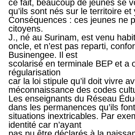
ce fait, beaucoup de jeunes se voi
qu’ils sont nés sur le territoire 
Conséquences : ces jeunes ne 
citoyens.
J., né au Surinam, est venu habi
oncle, et n’est pas reparti, conf
Businengee. Il est
scolarisé en terminale BEP et a
régularisation
car la loi stipule qu’il doit vivre 
méconnaissance des codes cultu
Les enseignants du Réseau Éduc
dans les permanences qu’ils font
situations inextricables. Par ex
identité car n’ayant
pas pu être déclarés à la naissan