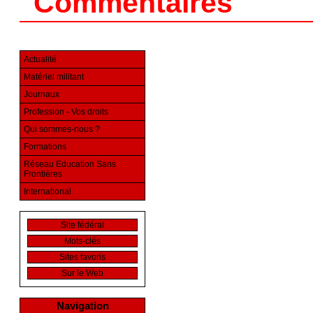
Commentaires
Actualité
Matériel militant
Journaux
Profession - Vos droits
Qui sommes-nous ?
Formations
Réseau Education Sans
Frontières
International
Site fédéral
Mots-clés
Sites favoris
Sur le Web
Navigation