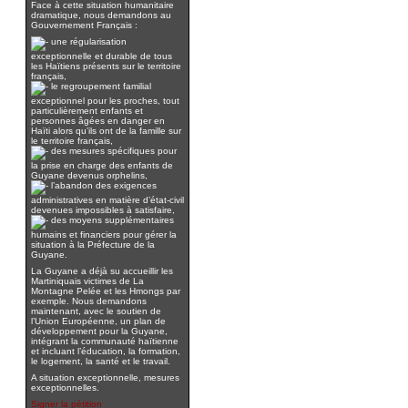
Face à cette situation humanitaire
dramatique, nous demandons au
Gouvernement Français :
une régularisation
exceptionnelle et durable de tous
les Haïtiens présents sur le territoire
français,
le regroupement familial
exceptionnel pour les proches, tout
particulièrement enfants et
personnes âgées en danger en
Haïti alors qu’ils ont de la famille sur
le territoire français,
des mesures spécifiques pour
la prise en charge des enfants de
Guyane devenus orphelins,
l’abandon des exigences
administratives en matière d’état-civil
devenues impossibles à satisfaire,
des moyens supplémentaires
humains et financiers pour gérer la
situation à la Préfecture de la
Guyane.
La Guyane a déjà su accueillir les
Martiniquais victimes de La
Montagne Pelée et les Hmongs par
exemple. Nous demandons
maintenant, avec le soutien de
l’Union Européenne, un plan de
développement pour la Guyane,
intégrant la communauté haïtienne
et incluant l’éducation, la formation,
le logement, la santé et le travail.
A situation exceptionnelle, mesures
exceptionnelles.
Signer la pétition